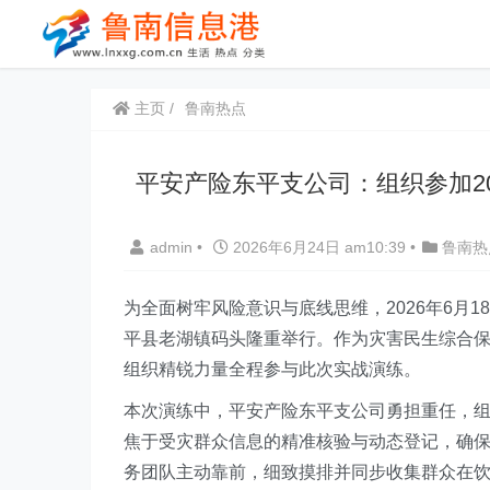
主页
鲁南热点
平安产险东平支公司：组织参加2
admin
•
2026年6月24日 am10:39
•
鲁南热
为全面树牢风险意识与底线思维，2026年6月1
平县老湖镇码头隆重举行。作为灾害民生综合
组织精锐力量全程参与此次实战演练。
本次演练中，平安产险东平支公司勇担重任，
焦于受灾群众信息的精准核验与动态登记，确
务团队主动靠前，细致摸排并同步收集群众在饮