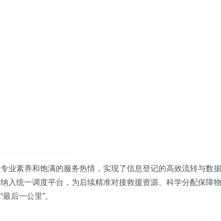
的专业素养和饱满的服务热情，实现了信息登记的高效流转与数
间纳入统一调度平台，为后续精准对接救援资源、科学分配保障
“最后一公里”。