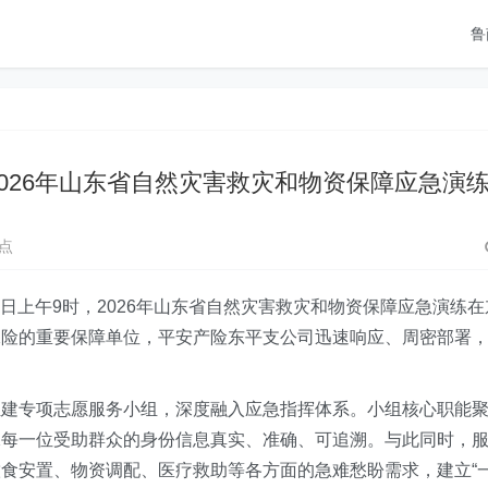
鲁
026年山东省自然灾害救灾和物资保障应急演
点
8日上午9时，2026年山东省自然灾害救灾和物资保障应急演练在
保险的重要保障单位，平安产险东平支公司迅速响应、周密部署
组建专项志愿服务小组，深度融入应急指挥体系。小组核心职能
保每一位受助群众的身份信息真实、准确、可追溯。与此同时，
食安置、物资调配、医疗救助等各方面的急难愁盼需求，建立“