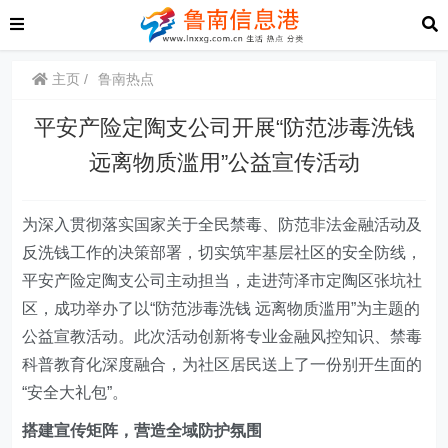
主页
鲁南热点
平安产险定陶支公司开展“防范涉毒洗钱
远离物质滥用”公益宣传活动
为深入贯彻落实国家关于全民禁毒、防范非法金融活动及
反洗钱工作的决策部署，切实筑牢基层社区的安全防线，
平安
产
险定陶支公司主动担当，走进菏泽市定陶区张坑社
区，成功举办了以“防范涉毒洗钱 远离物质滥用”为主题的
公益宣教活动。此次活动创新将专业金融风控知识、禁毒
科普教育化深度融合，为社区居民送上了一份别开生面的
“安全大礼包”。
搭建宣传矩阵，营造全域防护氛围