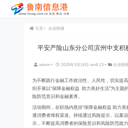
主页
企业快报
平安产险山东分公司滨州中支积极
admin
•
2025年3月18日 am8:13
•
企业快
为不断践行金融工作政治性、人民性，切实提
织开展以“保障金融权益 助力美好生活”为主题的
险防范意识和金融素养。
活动期间，在职场内悬挂“
保障金融权益 助力美
通消费者维权渠道。持续通过风险提示、以案
示，不断提高消费者的保险意识和风险防范能