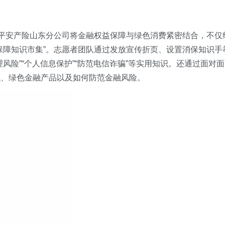
，平安产险山东
分公司将
金融权益保障与绿色消费紧密结合，不仅
保障知识
市集
”。志愿者团队通过发放宣传折页、设置消保知识手
风险”“个人信息保护”“防范电信诈骗”等实用知识。
还
通过面对面
识、绿色金融产品以及如何防范金融风险。