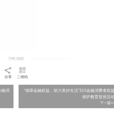
THE END
分享
二维码
金融消
“保障金融权益，助力美好生活”315金融消费者权
保护教育宣传活
下一篇>