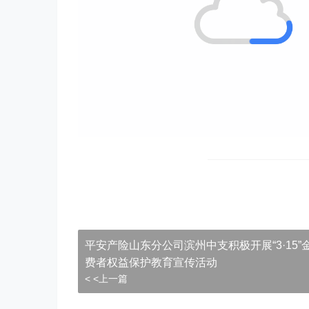
平安产险山东分公司滨州中支积极开展“3·15”
费者权益保护教育宣传活动
< <上一篇