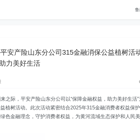
鲁
平安产险山东分公司315金融消保公益植树活
助力美好生活
报
将到来之际，平安产险山东
分公司
以“保障金融权益，助力美好生活”
植树活动。此次活动紧密结合2025年315金融消费者权益保护
导绿色金融理念，守护消费者权益，为黄河流域生态保护和人民