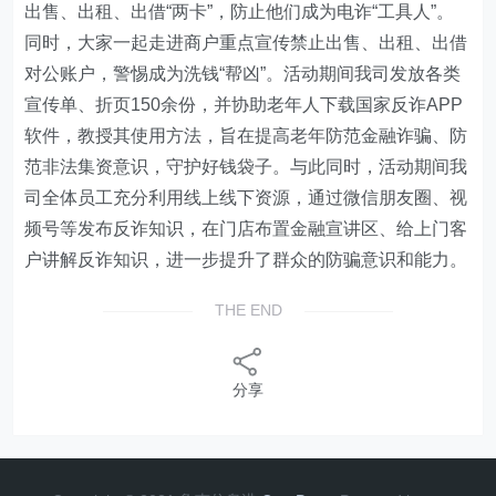
出售、出租、出借“两卡”，防止他们成为电诈“工具人”。
同时，大家一起走进商户重点宣传禁止出售、出租、出借
对公账户，警惕成为洗钱“帮凶”。活动期间我司发放各类
宣传单、折页150余份，并协助老年人下载国家反诈APP
软件，教授其使用方法，旨在提高老年防范金融诈骗、防
范非法集资意识，守护好钱袋子。与此同时，活动期间我
司全体员工充分利用线上线下资源，通过微信朋友圈、视
频号等发布反诈知识，在门店布置金融宣讲区、给上门客
户讲解反诈知识，进一步提升了群众的防骗意识和能力。
THE END
分享