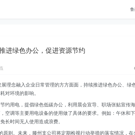
鲁
推进绿色办公，促进资源节约
点
色发展理念融入企业日常管理的方方面面，持续推进绿色办公、绿
消耗对环境的影响。
导节约用电，提倡绿色低碳办公，利用晨会宣导、职场张贴宣传
灯，空调等主要用电设备的使用做了具体的要求。例如：午休和
避免长时间无人使用造成浪费。
持的原则。未来，滕州支公司将定期检视行动举措的落实情况，在