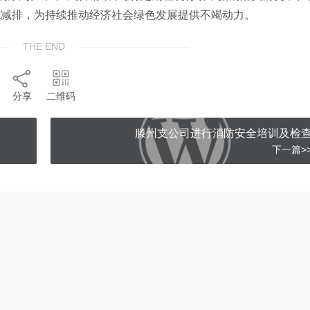
能减排，为持续推动经济社会绿色发展提供不竭动力。
THE END
分享
二维码
滕州支公司进行消防安全培训及检
下一篇>