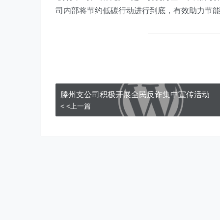
司内部将节约低碳行动进行到底，有效助力节
滕州支公司积极开展全民反诈集中宣传活动
< <上一篇