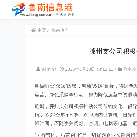
主页
鲁南热点
滕州支公司积极
admin
•
2025年8月29日 pm12:11
•
鲁南热
积极响应“双碳”政策，聚焦“双碳”目标，将绿
运营、绿色采购等行动，努力降低运营中资源
近期，滕州支公司积极推动公司节约文化，倡
报等多途径进行宣导，对职场内计算机，日光
班时间，应随手关闭灯、空调、电脑等电器，
“厉行节约、艰苦创业”是一切优秀企业长期秉