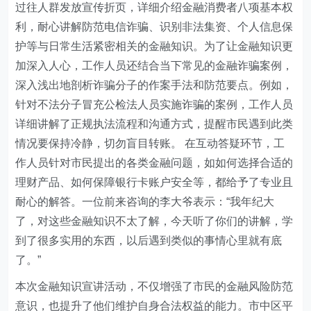
过往人群发放宣传折页，详细介绍金融消费者八项基本权
利，耐心讲解防范电信诈骗、识别非法集资、个人信息保
护等与日常生活紧密相关的金融知识。为了让金融知识更
加深入人心，工作人员还结合当下常见的金融诈骗案例，
深入浅出地剖析诈骗分子的作案手法和防范要点。例如，
针对不法分子冒充公检法人员实施诈骗的案例，工作人员
详细讲解了正规执法流程和沟通方式，提醒市民遇到此类
情况要保持冷静，切勿盲目转账。 在互动答疑环节，工
作人员针对市民提出的各类金融问题，如如何选择合适的
理财产品、如何保障银行卡账户安全等，都给予了专业且
耐心的解答。一位前来咨询的李大爷表示：“我年纪大
了，对这些金融知识不太了解，今天听了你们的讲解，学
到了很多实用的东西，以后遇到类似的事情心里就有底
了。”
本次金融知识宣讲活动，不仅增强了市民的金融风险防范
意识，也提升了他们维护自身合法权益的能力。市中区平