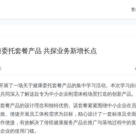
鲁
委托套餐产品 共探业务新增长点
报
织开展了一场关于健康委托套餐产品的集中学习活动。本次学习由
，共同深入了解这款专为中小企业刚需体检场景打造的创新产品
托套餐产品的设计理念和独特优势。该套餐紧紧围绕中小企业在
高效、便捷开展员工体检需求为目标，精心设计了一套标准且全
操作便捷，有效解决了传统健康服务产品在推广与落地过程中的
和企业的使用门槛。