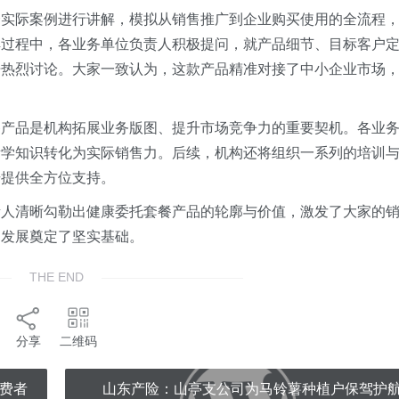
合实际案例进行讲解，模拟从销售推广到企业购买使用的全流程
解过程中，各业务单位负责人积极提问，就产品细节、目标客户
开热烈讨论。大家一致认为，这款产品精准对接了中小企业市场
餐产品是机构拓展业务版图、提升市场竞争力的重要契机。各业
所学知识转化为实际销售力。后续，机构还将组织一系列的培训
升提供全方位支持。
责人清晰勾勒出健康委托套餐产品的轮廓与价值，激发了大家的
勃发展奠定了坚实基础。
THE END
分享
二维码
消费者
山东产险：山亭支公司为马铃薯种植户保驾护