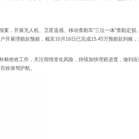
报案，开展无人机、卫星遥感、移动查勘车“三位一体”查勘定损
开展理赔款预赔，截至10月16日已完成15.45万预赔款到账，
秋粮抢收工作，关注雨情变化风险，持续加快理赔进度，做到应
老百姓保驾护航。