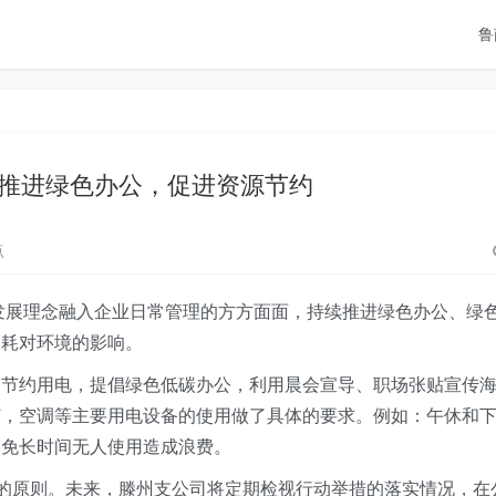
鲁
推进绿色办公，促进资源节约
点
色发展理念融入企业日常管理的方方面面，持续推进绿色办公、绿
消耗对环境的影响。
导节约用电，提倡绿色低碳办公，利用晨会宣导、职场张贴宣传
灯，空调等主要用电设备的使用做了具体的要求。例如：午休和
避免长时间无人使用造成浪费。
持的原则。未来，滕州支公司将定期检视行动举措的落实情况，在