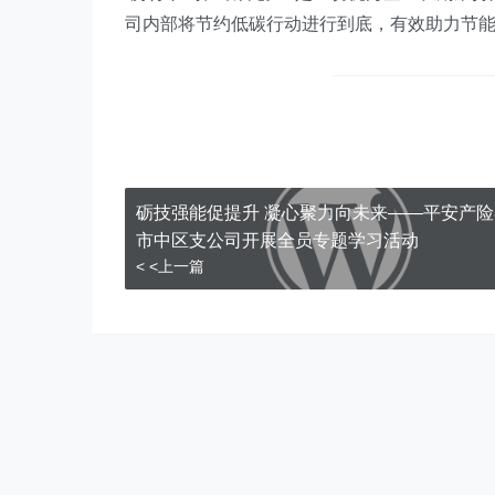
司内部将节约低碳行动进行到底，有效助力节
砺技强能促提升 凝心聚力向未来——平安产
市中区支公司开展全员专题学习活动
< <上一篇