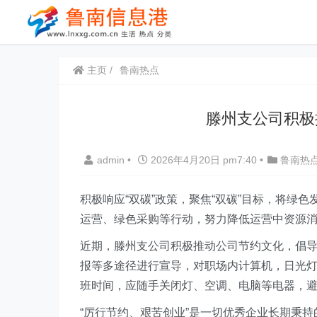
主页
鲁南热点
滕州支公司积极
admin
•
2026年4月20日 pm7:40
•
鲁南热
积极响应“双碳”政策，聚焦“双碳”目标，将绿
运营、绿色采购等行动，努力降低运营中资源
近期，滕州支公司积极推动公司节约文化，倡
报等多途径进行宣导，对职场内计算机，日光
班时间，应随手关闭灯、空调、电脑等电器，
“厉行节约、艰苦创业”是一切优秀企业长期秉