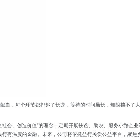
加献血，每个环节都排起了长龙，等待的时间虽长，却阻挡不了
馈社会、创造价值”的理念，定期开展扶贫、助农、服务小微企业
势，践行有温度的金融。未来，公司将依托益行关爱公益平台，聚焦