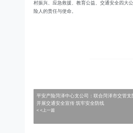
村振兴、应急救援、教育公益、交通安全四大
险人的责任与使命。
平安产险菏泽中心支公司：联合菏泽市交管支
开展交通安全宣传 筑牢安全防线
< <上一篇