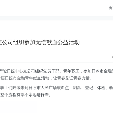
鲁
支公司组织参加无偿献血公益活动
产险日照
中心支公司
组织
党员干部、青年职工，
参加
日照市金融
十
届日照市金融青年献血活动，让青春见证青春力量。
年职工
们陆续来到日照市人民广场献血点，测温、登记、体检、
，整个流程有条不紊地进行着。