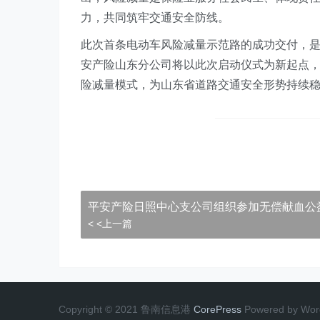
力，共同筑牢交通安全防线。
此次首条电动车风险减量示范路的成功交付，
安产险山东分公司将以此次启动仪式为新起点
险减量模式，为山东省道路交通安全形势持续
平安产险日照中心支公司组织参加无偿献血公
< <上一篇
Copyright © 2021 鲁南信息港
CorePress
Powered by Wor