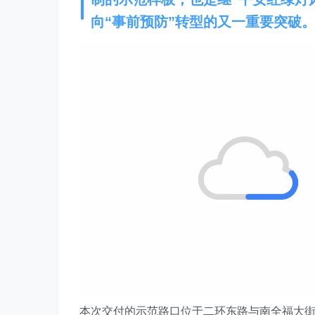
向“事前预防”转型的
又一重要突破
本次交付的示范路口位于
二环东路与南全福大