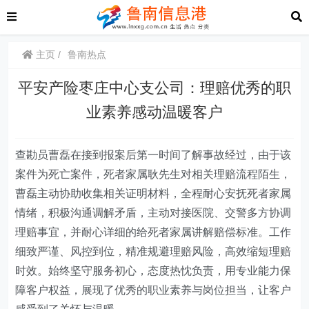
主页
鲁南热点
平安产险枣庄中心支公司：理赔优秀的职
业素养感动温暖客户
查勘员曹磊在接到报案后第一时间了解事故经过，由于该
案件为死亡案件，死者家属耿先生对相关理赔流程陌生，
曹磊主动协助收集相关证明材料，全程耐心安抚死者家属
情绪，积极沟通调解矛盾，主动对接医院、交警多方协调
理赔事宜，并耐心详细的给死者家属讲解赔偿标准。工作
细致严谨、风控到位，精准规避理赔风险，高效缩短理赔
时效。始终坚守服务初心，态度热忱负责，用专业能力保
障客户权益，展现了优秀的职业素养与岗位担当，让客户