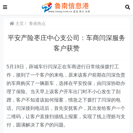
主页
鲁南热点
平安产险枣庄中心支公司：车商闫深服务
客户获赞
5月19日，薛城车行闫深正在车商进行日常续保拨打工
作，接到了一个客户的来电，原来该客户前期在闫深负责
的车商购买了一辆新车，选择在平安投保，由闫深协助办
理了保险。当天早上该客户开车出门时不小心发生了刮
蹭，客户不知道该如何报案，情急之下拨打了闫深的电
话。闫深接到电话后，首先安抚客户，其次发给客户一个
二维码，让客户直接扫描线上报案，实现了线上理赔与支
付，圆满解决了客户的问题。