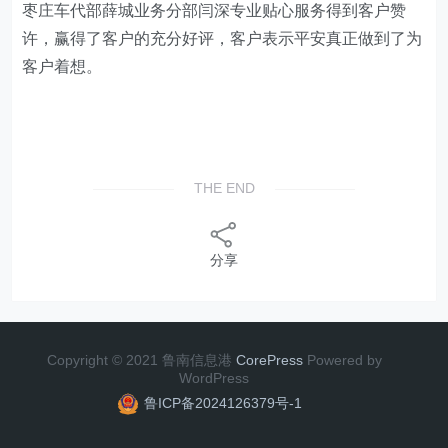
枣庄车代部薛城业务分部闫深专业贴心服务得到客户赞
许，赢得了客户的充分好评，客户表示平安真正做到了为
客户着想。
THE END
分享
Copyright © 2021 鲁南信息港
CorePress
Powered by
WordPress
鲁ICP备2024126379号-1