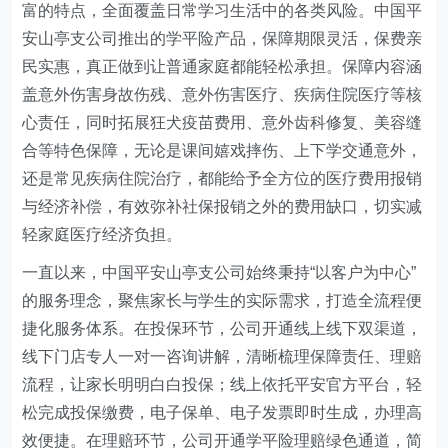
富的特点，全面覆盖日常学习生活中的各类风险。中国平
安山亭支公司推出的学平险产品，保障期限灵活，保费亲
民实惠，真正做到让普通家庭都能轻松承担。保障内容涵
盖意外伤害身故伤残、意外伤害医疗、疾病住院医疗等核
心责任，同时拓展狂犬疫苗费用、意外齿科修复、美容缝
合等特色保障，无论是课间嬉戏摔伤、上下学交通意外，
还是常见疾病住院治疗，都能给予全方位的医疗费用报销
与经济补偿，有效弥补社保报销之外的费用缺口，切实减
轻家庭医疗经济负担。
一直以来，中国平安山亭支公司始终秉持“以客户为中心”
的服务理念，聚焦家长与学生的实际需求，打造全流程便
捷化服务体系。在投保环节，公司开通线上线下双渠道，
线下门店专人一对一咨询讲解，清晰梳理保障责任、理赔
流程，让家长明明白白投保；线上依托平安官方平台，轻
松完成投保缴费，电子保单、电子发票即时生成，办理高
效便捷。在理赔环节，公司开通学平险理赔绿色通道，简