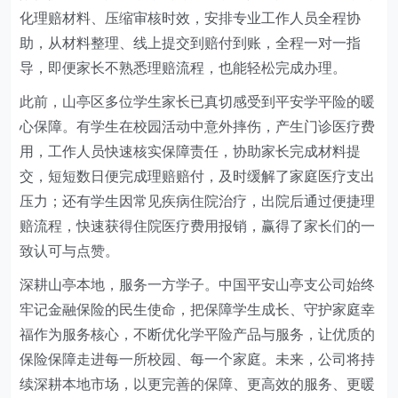
化理赔材料、压缩审核时效，安排专业工作人员全程协
助，从材料整理、线上提交到赔付到账，全程一对一指
导，即便家长不熟悉理赔流程，也能轻松完成办理。
此前，山亭区多位学生家长已真切感受到平安学平险的暖
心保障。有学生在校园活动中意外摔伤，产生门诊医疗费
用，工作人员快速核实保障责任，协助家长完成材料提
交，短短数日便完成理赔赔付，及时缓解了家庭医疗支出
压力；还有学生因常见疾病住院治疗，出院后通过便捷理
赔流程，快速获得住院医疗费用报销，赢得了家长们的一
致认可与点赞。
深耕山亭本地，服务一方学子。中国平安山亭支公司始终
牢记金融保险的民生使命，把保障学生成长、守护家庭幸
福作为服务核心，不断优化学平险产品与服务，让优质的
保险保障走进每一所校园、每一个家庭。未来，公司将持
续深耕本地市场，以更完善的保障、更高效的服务、更暖